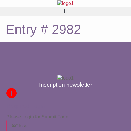
Entry # 2982
Inscription newsletter
Required Login
Please Login for Submit Form.
Close